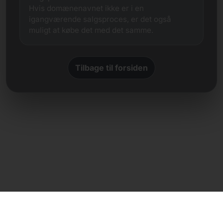
Hvis domænenavnet ikke er i en
igangværende salgsproces, er det også
muligt at købe det med det samme.
Tilbage til forsiden