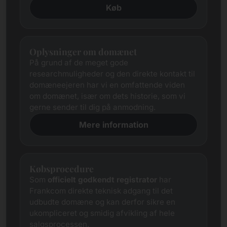
Køb
Oplysninger om domænet
På grund af de meget gode
researchmuligheder og den direkte kontakt til
domæneejeren har vi en omfattende viden
om domænet, især om dets historie, som vi
gerne sender til dig på anmodning.
Mere information
Købsprocedure
Som
officielt godkendt registrator
har
Frankcom direkte teknisk adgang til det
udbudte domæne og kan derfor sikre en
ukompliceret og smidig afvikling af hele
salgsprocessen.